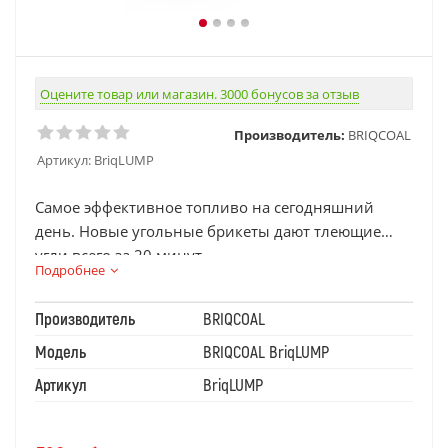
Оцените товар или магазин. 3000 бонусов за отзыв
Производитель:
BRIQCOAL
Артикул:
BriqLUMP
Cамое эффективное топливо на сегодняшний
день. Новые угольные брикеты дают тлеющие
угли всего за 20 минут.
Подробнее
Производитель
BRIQCOAL
Модель
BRIQCOAL BriqLUMP
Артикул
BriqLUMP