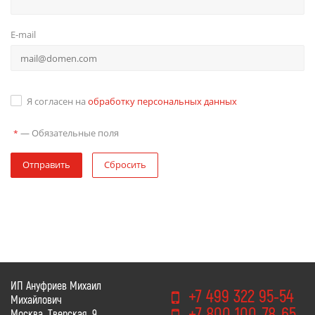
E-mail
Я согласен на
обработку персональных данных
—
Обязательные поля
*
Отправить
Сбросить
ИП Ануфриев Михаил
+7 499 322 95-54
Михайлович
+7 800 100-78-65
Москва, Тверская, 9