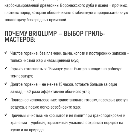
карбонизированной древесины Воронежского дуба и ясеня — прочных,
плотных пород, которые обеспечивают стабильную и продолжительную
теплоотдачу без вредных примесей.
ПОЧЕМУ BRIQLUMP — ВЫБОР ГРИЛЬ-
МАСТЕРОВ:
Чистое горение: без пламени, дыма, копоти и посторонних запахов —
только чистый жар и насыщенный вкус;
Горячая готовность за 15 минут: уголь быстро выходит на рабочую
температуру;
Долгое горение — не менее 1,5 часов: готовьте больше за один
заклад — в 2 раза эффективнее обычного угля;
Повторное использование: приостановите готовку, перекрыв доступ
воздуха, а позже легко возобновите жар;
Прочный и чистый: не крошится и не пылит при транспортировке и
хранении — удобная, герметичная упаковка сохраняет порядок на
кухне и на природе;