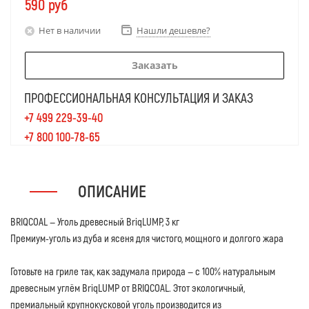
590
руб
Нет в наличии
Нашли дешевле?
Заказать
ПРОФЕССИОНАЛЬНАЯ КОНСУЛЬТАЦИЯ И ЗАКАЗ
+7 499 229-39-40
+7 800 100-78-65
ОПИСАНИЕ
BRIQCOAL — Уголь древесный BriqLUMP, 3 кг
Премиум-уголь из дуба и ясеня для чистого, мощного и долгого жара
Готовьте на гриле так, как задумала природа — с 100% натуральным
древесным углём BriqLUMP от BRIQCOAL. Этот экологичный,
премиальный крупнокусковой уголь производится из