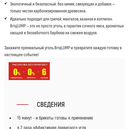
Экологичный и безопасный: без химии, связующих и добавок —
только чистая карбонизированная древесина.
Идеально подходит для грилей, мангалов, казанов и коптилен.
BriqLUMP — это не просто уголь, а гарантия сочного мяса, ароматных
овощей и беззаботного барбекю на свежем воздухе.
Закажите премиальный уголь BriqLUMP и превратите каждую готовку в
настоящее событие!
СВЕДЕНИЯ
15 минут - и брикеты готовы к применению
в 2 раза эффективнее древесного угля