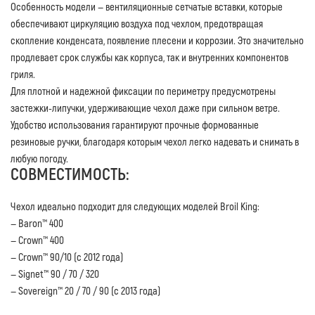
Особенность модели — вентиляционные сетчатые вставки, которые
обеспечивают циркуляцию воздуха под чехлом, предотвращая
скопление конденсата, появление плесени и коррозии. Это значительно
продлевает срок службы как корпуса, так и внутренних компонентов
гриля.
Для плотной и надежной фиксации по периметру предусмотрены
застежки-липучки, удерживающие чехол даже при сильном ветре.
Удобство использования гарантируют прочные формованные
резиновые ручки, благодаря которым чехол легко надевать и снимать в
любую погоду.
СОВМЕСТИМОСТЬ:
Чехол идеально подходит для следующих моделей Broil King:
— Baron™ 400
— Crown™ 400
— Crown™ 90/10 (с 2012 года)
— Signet™ 90 / 70 / 320
— Sovereign™ 20 / 70 / 90 (с 2013 года)