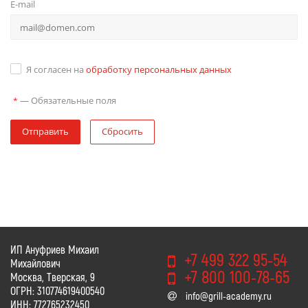
E-mail
Я согласен на
обработку персональных данных
—
Обязательные поля
*
Отправить
Сбросить
ИП Ануфриев Михаил
+7 499 322 95-54
Михайлович
+7 800 100-78-65
Москва, Тверская, 9
ОГРН: 310774619400540
info@grill-academy.ru
ИНН: 772765232450