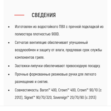
СВЕДЕНИЯ
Изготовлен из водостойкого ПВХ с прочной подкладкой из
полиэстера плотностью 900D.
Сетчатая вентиляция обеспечивает улучшенный
воздухообмен и защиту от влаги, продлевая срок службы
компонентов гриля.
Застежки-липучки обеспечивают превосходную посадку.
Прочные формованные резиновые ручки для легкого
размещения и снятия.
Совместимость: Baron™ 400, Crown™ 400, Crown™ 90/10 (с
2012), Signet™ 90/70/320, Sovereign™ 20/70/90 (с 2013)