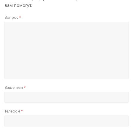
вам помогут.
Вопрос
*
Ваше имя
*
Телефон
*