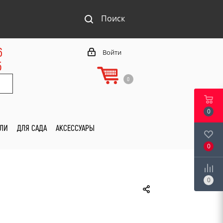
Поиск
6
Войти
5
0
0
ИЛИ
ДЛЯ САДА
АКСЕССУАРЫ
0
0