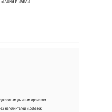
ЬТАЦИЯ И ЗАКАЗ
Я
сладковатым дымным ароматом
без наполнителей и добавок