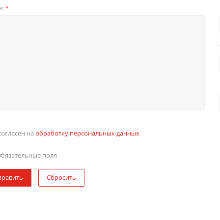
ос
*
согласен на
обработку персональных данных
бязательные поля
править
Сбросить