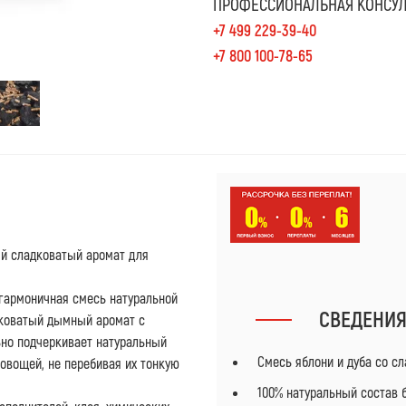
ПРОФЕССИОНАЛЬНАЯ КОНСУЛ
+7 499 229-39-40
+7 800 100-78-65
ый сладковатый аромат для
о гармоничная смесь натуральной
СВЕДЕНИ
дковатый дымный аромат с
ьно подчеркивает натуральный
Смесь яблони и дуба со 
 овощей, не перебивая их тонкую
100% натуральный состав 