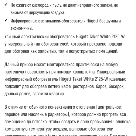
Не сжигают кислород и пыль, не дают неприятного запаха, не
вызывают циркуляцию воздуха.
Инфракрасные светильники-обогреватели Hügett бесшумны и
экономичны.
Уличный электрический обогреватель Hügett Taket White 2125-W
универсальный тип обогревателей, который прекрасно подходит
для обогрева как закрытых, так и полуоткрытых помещений.
Данный прибор может монтироваться практически на любую
настенную поверхность при помощи кронштейна. Универсальный
инфракрасный обогреватель Hügett Taket White 2125-W идеально
подходит для обогрева летних кафе, ресторанов, баров, беседок,
дачных домов, гаражей квартир.
В отличие от обычного конвективного отопления (центральное,
паровое или масляные радиаторы), которое должно прогреть все
помещение до потолка, чтобы создать в зоне пребывания человека
комфортную температуру воздуха, волновые обогреватели
прогревают лишь тот объем, в котором находятся люди. При этом