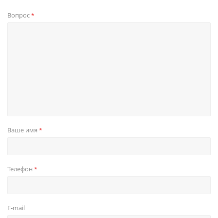
Вопрос
*
Ваше имя
*
Телефон
*
E-mail