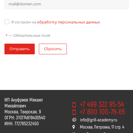
Я согласен на
обработку персональных данных
—
Обязательные поля
*
Отправить
Сбросить
ИП Ануфриев Михаил
+7 499 322 95-54
Михайлович
+7 800 100-78-65
Москва, Тверская, 9
ОГРН: 310774619400540
info@grill-academy.ru
ИНН: 772765232450
Москва, Петровка, 17 стр. 4