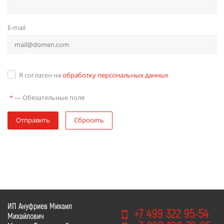
E-mail
Я согласен на
обработку персональных данных
—
Обязательные поля
*
Отправить
Сбросить
ИП Ануфриев Михаил
+7 499 322 95-54
Михайлович