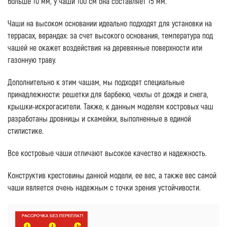
больше 10 мм, у чаши 100 см она составляет 15 мм.
Чаши на высоком основании идеально подходят для установки на
террасах, верандах: за счет высокого основания, температура под
чашей не окажет воздействия на деревянные поверхности или
газонную траву.
Дополнительно к этим чашам, мы подходят специальные
принадлежности: решетки для барбекю, чехлы от дождя и снега,
крышки-искрогасители. Также, к данным моделям костровых чаш
разработаны дровницы и скамейки, выполненные в единой
стилистике.
Все костровые чаши отличают высокое качество и надежность.
Конструктив крестовины данной модели, ее вес, а также вес самой
чаши является очень надежным с точки зрения устойчивости.