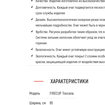
Качество. Изделие изготовлено из высококачестве
Долговечность. Каждый очаг подвергается пескост
срок службы изделия
Дизайн. Высокотехнологичная лазерная резка позв
мельчайших подробностях. Очаг может быть в черн
Удобство. Рисунок разработан таким образом, что в
Система зольник-колосник облегчает уход за очаго
горении
Безопасность. Очаг имеет устойчивую конструкцию 
Экологичность. Каждый очаг покрыт 2 слоями осо
краски, защищающей изделие от воздействия высо
ХАРАКТЕРИСТИКИ
Модель
FIRECUP Toscana
Ширина, см
85