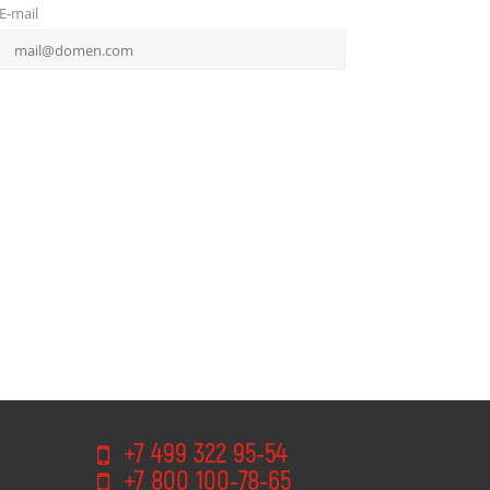
E-mail
+7 499 322 95-54
+7 800 100-78-65