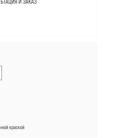
ЬТАЦИЯ И ЗАКАЗ
Я
чной краской