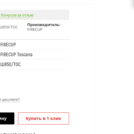
 бонусов за отзыв
Производитель:
Ш850/ТОС
FIRECUP
FIRECUP
FIRECUP Toscana
Ш850/ТОС
 дешевле?
ину
Купить в 1 клик