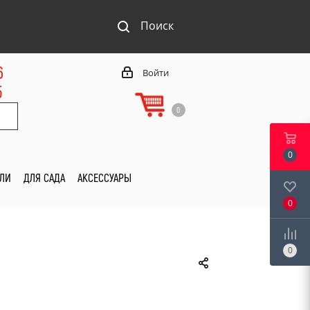
Поиск
6
Войти
5
0
0
ИЛИ
ДЛЯ САДА
АКСЕССУАРЫ
0
0