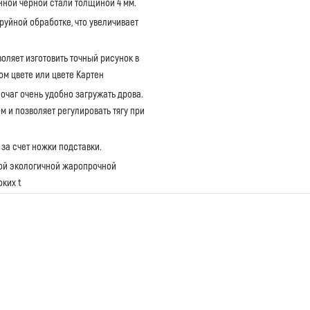
нной черной стали толщиной 4 мм.
руйной обработке, что увеличивает
оляет изготовить точный рисунок в
ом цвете или цвете Картен
 очаг очень удобно загружать дрова.
м и позволяет регулировать тягу при
за счет ножки подставки.
бой экологичной жаропрочной
ких t