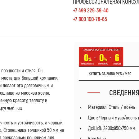
ПРОФЕССИОНАЛЬНАЯ КОНСУЛ
+7 499 229-39-40
+7 800 100-78-65
 прочности и стиля. Он
КУПИТЬ ЗА 29150 РУБ./МЕС
 места для большой компании.
 делает его долговечным и
СВЕДЕНИ
ешница из массива ясеня,
енную красоту, теплоту и
Материал: Сталь / ясень
руглый год.
Цвет: Черный муар/ясень 
чность и устойчивость, а черный
ДxШxВ: 2200x950x750 мм
д. Столешница толщиной 50 мм не
нет прекрасным решением для
Вес: 54 кг