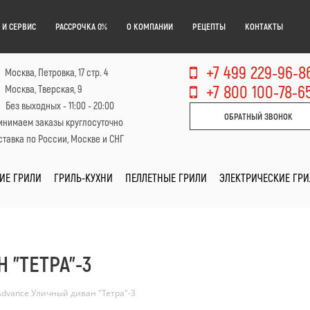
 И СЕРВИС
РАССРОЧКА 0%
О КОМПАНИИ
РЕЦЕПТЫ
КОНТАКТЫ
+7 499 229-96-8
Москва, Петровка, 17 стр. 4
+7 800 100-78-6
Москва, Тверская, 9
Без выходных - 11:00 - 20:00
ОБРАТНЫЙ ЗВОНОК
инимаем заказы круглосуточно
тавка по России, Москве и СНГ
ИЕ ГРИЛИ
ГРИЛЬ-КУХНИ
ПЕЛЛЕТНЫЕ ГРИЛИ
ЭЛЕКТРИЧЕСКИЕ ГР
 "ТЕТРА"-3
Advance Уличный диван "Тетра"-3