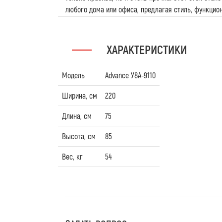
любого дома или офиса, предлагая стиль, функцион
ХАРАКТЕРИСТИКИ
Модель
Advance У8А-9110
Ширина, см
220
Длина, см
75
Высота, см
85
Вес, кг
54