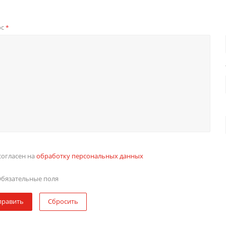
ос
*
согласен на
обработку персональных данных
бязательные поля
править
Сбросить