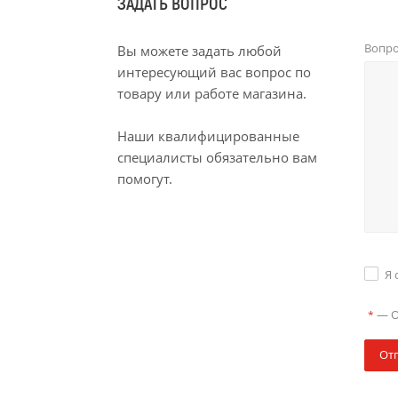
ЗАДАТЬ ВОПРОС
Вопр
Вы можете задать любой
интересующий вас вопрос по
товару или работе магазина.
Наши квалифицированные
специалисты обязательно вам
помогут.
Я 
—
О
*
От