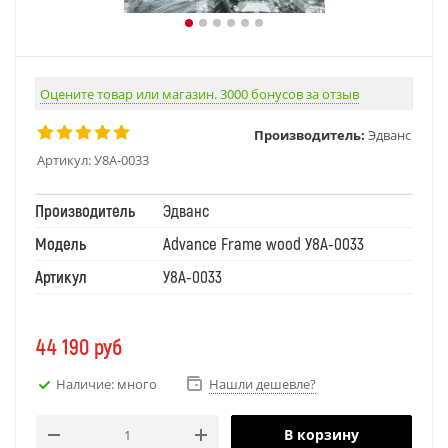
Оцените товар или магазин. 3000 бонусов за отзыв
Производитель:
Эдванс
Артикул:
У8А-0033
Производитель
Эдванс
Модель
Advance Frame wood У8А-0033
Артикул
У8А-0033
44 190
руб
Наличие: много
Нашли дешевле?
В корзину