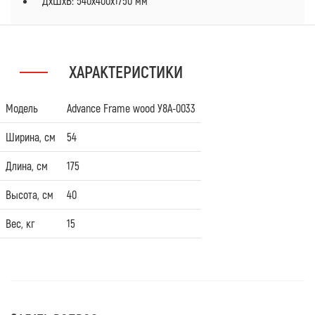
ДxШxВ: 540x400x1750 мм
ХАРАКТЕРИСТИКИ
Модель
Advance Frame wood У8А-0033
Ширина, см
54
Длина, см
175
Высота, см
40
Вес, кг
15