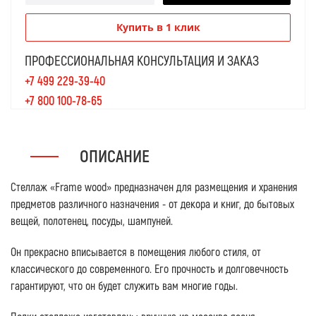
Купить в 1 клик
ПРОФЕССИОНАЛЬНАЯ КОНСУЛЬТАЦИЯ И ЗАКАЗ
+7 499 229-39-40
+7 800 100-78-65
ОПИСАНИЕ
Стеллаж «Frame wood» предназначен для размещения и хранения
предметов различного назначения - от декора и книг, до бытовых
вещей, полотенец, посуды, шампуней.
Он прекрасно вписывается в помещения любого стиля, от
классического до современного. Его прочность и долговечность
гарантируют, что он будет служить вам многие годы.