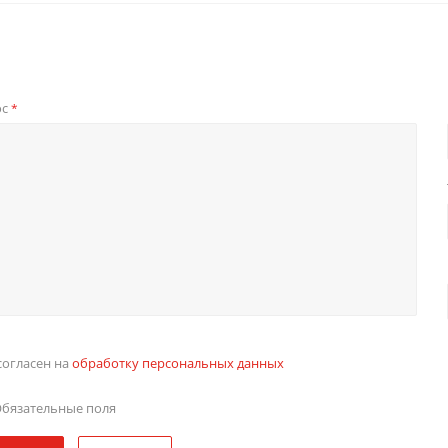
ос
*
согласен на
обработку персональных данных
бязательные поля