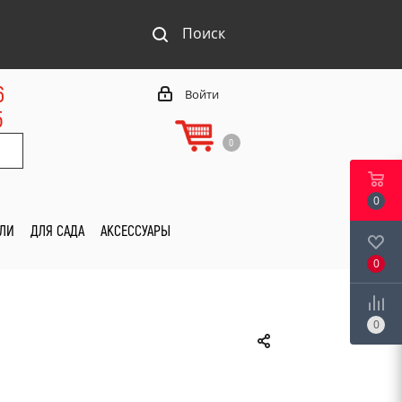
Поиск
6
Войти
5
0
0
ИЛИ
ДЛЯ САДА
АКСЕССУАРЫ
0
0