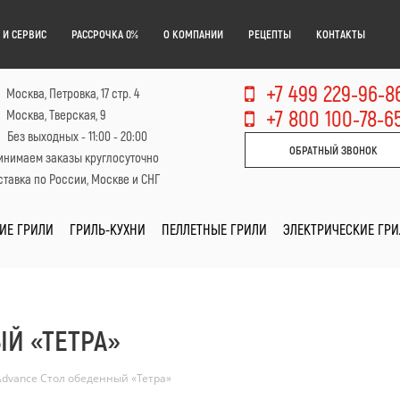
 И СЕРВИС
РАССРОЧКА 0%
О КОМПАНИИ
РЕЦЕПТЫ
КОНТАКТЫ
+7 499 229-96-8
Москва, Петровка, 17 стр. 4
+7 800 100-78-6
Москва, Тверская, 9
Без выходных - 11:00 - 20:00
ОБРАТНЫЙ ЗВОНОК
инимаем заказы круглосуточно
тавка по России, Москве и СНГ
ИЕ ГРИЛИ
ГРИЛЬ-КУХНИ
ПЕЛЛЕТНЫЕ ГРИЛИ
ЭЛЕКТРИЧЕСКИЕ ГР
Й «ТЕТРА»
Advance Стол обеденный «Тетра»