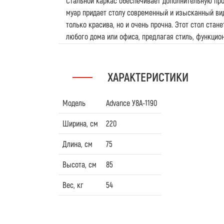
Стальной каркас обеспечивает дополнительную про
муар придает столу современный и изысканный ви
только красива, но и очень прочна. Этот стол ста
любого дома или офиса, предлагая стиль, функцион
ХАРАКТЕРИСТИКИ
Модель
Advance У8А-1190
Ширина, см
220
Длина, см
75
Высота, см
85
Вес, кг
54