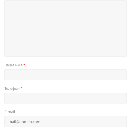
Ваше имя
*
Телефон
*
E-mail