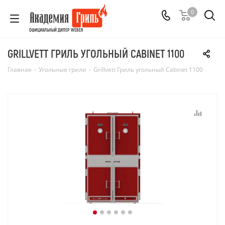
0
ОФИЦИАЛЬНЫЙ ДИЛЕР WEBER
GRILLVETT ГРИЛЬ УГОЛЬНЫЙ CABINET 1100
Главная
-
Угольные грили
-
Grillvett Гриль угольный Cabinet 1100