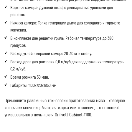
Верхняя камера: Духовой шкаф с двенадцатью уровнями для
решеток.
Нижняя камера: Топка генерации дыма для холодного и горячего
копчения.
В комплекте две решетки гриль. Рабочая температура до 380
градусов.
Расход углей в верхней камере 20-30 кг в смену.
Расход дров для растопки 0,6 м/куб для поддержания температуры
0,2 м/куб.
Время розжига 50 мин.
Габариты: 1100х720х1850 мм
Применяйте различные технологии приготовления мяса - холодное
и горячее копчение, быстрая жарка или томление, - с помощью
универсального печь-гриля Grillvett CaЬinet-1100.