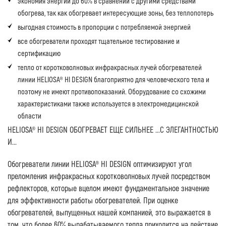
экономия энергии до 60% в сравнении с другими средствами
обогрева, так как обогревает интересующие зоны, без теплопотерь
выгодная стоимость в пропорции с потребляемой энергией
все обогреватели проходят тщательное тестирование и
сертификацию
тепло от коротковолновых инфракрасных лучей обогревателей
линии HELIOSA® HI DESIGN благоприятно для человеческого тела и
поэтому не имеют противопоказаний. Оборудование со схожими
характеристиками также используется в электромедицинской
области
HELIOSA® HI DESIGN ОБОГРЕВАЕТ ЕЩЕ СИЛЬНЕЕ ...С ЭЛЕГАНТНОСТЬЮ
И...
Обогреватели линии HELIOSA® HI DESIGN оптимизируют угол
преломления инфракрасных коротковолновых лучей посредством
рефлекторов, которые вцелом имеют фундаментальное значение
для эффективности работы обогревателей. При оценке
обогревателей, выпущенных нашей компанией, это выражается в
том, что более 60% вырабатываемого тепла приходится на действие