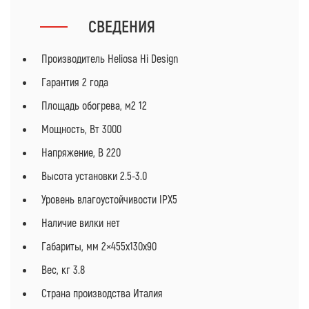
СВЕДЕНИЯ
Производитель Heliosa Hi Design
Гарантия 2 года
Площадь обогрева, м2 12
Мощность, Вт 3000
Напряжение, В 220
Высота установки 2.5-3.0
Уровень влагоустойчивости IPX5
Наличие вилки нет
Габариты, мм 2×455х130х90
Вес, кг 3.8
Страна производства Италия