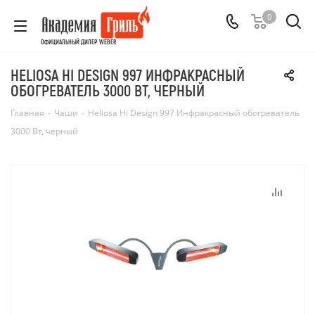
0
ОФИЦИАЛЬНЫЙ ДИЛЕР WEBER
HELIOSA HI DESIGN 997 ИНФРАКРАСНЫЙ
ОБОГРЕВАТЕЛЬ 3000 ВТ, ЧЕРНЫЙ
Главная
-
Чаши
-
Heliosa Hi Design 997 Инфракрасный обогреватель
3000 Вт, черный