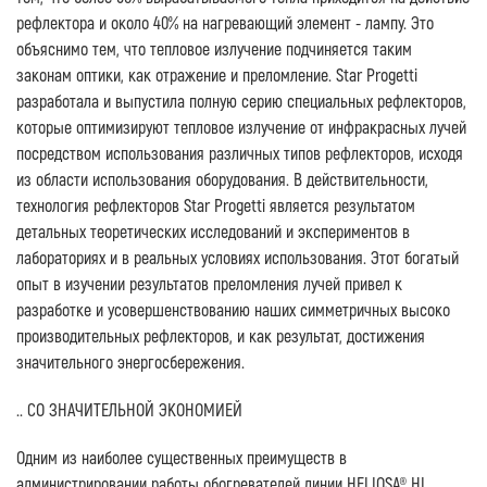
рефлектора и около 40% на нагревающий элемент - лампу. Это
объяснимо тем, что тепловое излучение подчиняется таким
законам оптики, как отражение и преломление. Star Progetti
разработала и выпустила полную серию специальных рефлекторов,
которые оптимизируют тепловое излучение от инфракрасных лучей
посредством использования различных типов рефлекторов, исходя
из области использования оборудования. В действительности,
технология рефлекторов Star Progetti является результатом
детальных теоретических исследований и экспериментов в
лабораториях и в реальных условиях использования. Этот богатый
опыт в изучении результатов преломления лучей привел к
разработке и усовершенствованию наших симметричных высоко
производительных рефлекторов, и как результат, достижения
значительного энергосбережения.
.. СО ЗНАЧИТЕЛЬНОЙ ЭКОНОМИЕЙ
Одним из наиболее существенных преимуществ в
администрировании работы обогревателей линии HELIOSA® HI