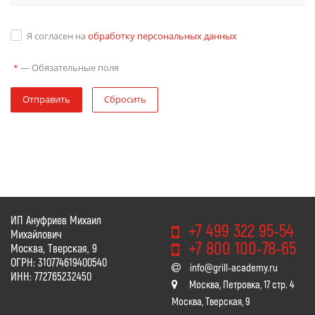
Я согласен на
обработку персональных данных
—
Обязательные поля
*
Отправить
Сбросить
ИП Ануфриев Михаил
+7 499 322 95-54
Михайлович
+7 800 100-78-65
Москва, Тверская, 9
ОГРН: 310774619400540
info@grill-academy.ru
ИНН: 772765232450
Москва, Петровка, 17 стр. 4
Москва, Тверская, 9