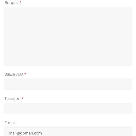
Вопрос
*
Ваше имя
*
Телефон
*
E-mail