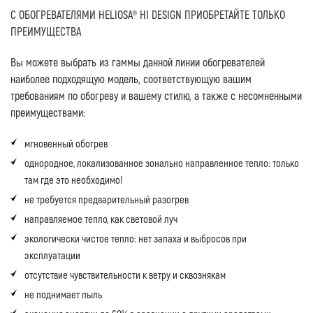
С ОБОГРЕВАТЕЛЯМИ HELIOSA® HI DESIGN ПРИОБРЕТАЙТЕ ТОЛЬКО
ПРЕИМУЩЕСТВА
Вы можете выбрать из гаммы данной линии обогревателей
наиболее подходящую модель, соответствующую вашим
требованиям по обогреву и вашему стилю, а также с несомненными
преимуществами:
мгновенный обогрев
однородное, локализованное зонально направленное тепло: только
там где это необходимо!
не требуется предварительный разогрев
направляемое тепло, как световой луч
экологически чистое тепло: нет запаха и выбросов при
эксплуатации
отсутствие чувствительности к ветру и сквознякам
не поднимает пыль