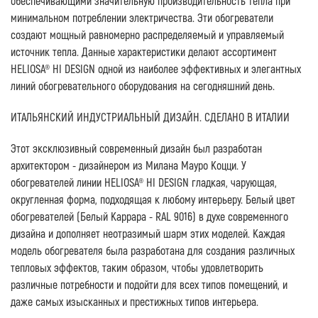
обеспечивающими значительную производительность тепла при
минимальном потреблении электричества. Эти обогреватели
создают мощный равномерно распределяемый и управляемый
источник тепла. Данные характеристики делают ассортимент
HELIOSA® HI DESIGN одной из наиболее эффективных и элегантных
линий обогревательного оборудования на сегодняшний день.
ИТАЛЬЯНСКИЙ ИНДУСТРИАЛЬНЫЙ ДИЗАЙН. СДЕЛАНО В ИТАЛИИ
Этот эксклюзивный современный дизайн был разработан
архитектором - дизайнером из Милана Мауро Коцци. У
обогревателей линии HELIOSA® HI DESIGN гладкая, чарующая,
округленная форма, подходящая к любому интерьеру. Белый цвет
обогревателей (Белый Каррара - RAL 9016) в духе современного
дизайна и дополняет неотразимый шарм этих моделей. Каждая
модель обогревателя была разработана для создания различных
тепловых эффектов, таким образом, чтобы удовлетворить
различные потребности и подойти для всех типов помещений, и
даже самых изысканных и престижных типов интерьера.