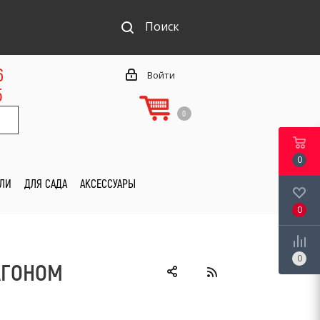
Поиск
6
Войти
5
0
0
ИЛИ
ДЛЯ САДА
АКСЕССУАРЫ
0
0
АГОНОМ