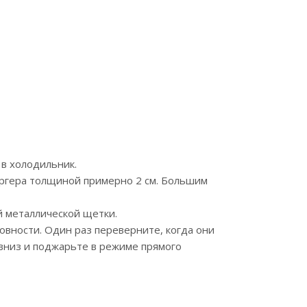
 в холодильник.
ргера толщиной примерно 2 см. Большим
й металлической щетки.
овности. Один раз переверните, когда они
м вниз и поджарьте в режиме прямого