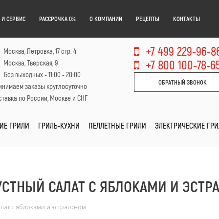
 И СЕРВИС
РАССРОЧКА 0%
О КОМПАНИИ
РЕЦЕПТЫ
КОНТАКТЫ
+7 499 229-96-8
Москва, Петровка, 17 стр. 4
+7 800 100-78-6
Москва, Тверская, 9
Без выходных - 11:00 - 20:00
ОБРАТНЫЙ ЗВОНОК
инимаем заказы круглосуточно
тавка по России, Москве и СНГ
ИЕ ГРИЛИ
ГРИЛЬ-КУХНИ
ПЕЛЛЕТНЫЕ ГРИЛИ
ЭЛЕКТРИЧЕСКИЕ ГР
УСТНЫЙ САЛАТ С ЯБЛОКАМИ И ЭСТР
лат с яблоками и эстрагоном