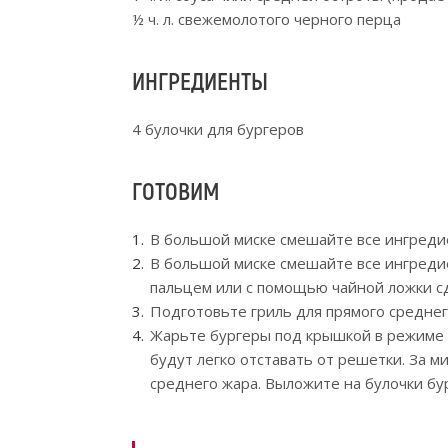
½ ч. л. свежемолотого черного перца
ИНГРЕДИЕНТЫ
4 булочки для бургеров
ГОТОВИМ
В большой миске смешайте все ингредие
В большой миске смешайте все ингреди
пальцем или с помощью чайной ложки сд
Подготовьте гриль для прямого среднег
Жарьте бургеры под крышкой в режиме п
будут легко отставать от решетки. За м
среднего жара. Выложите на булочки бур