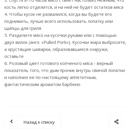
3. Спустя 8-10 часов мясо станет настолько нежным, что
кость легко отделится, и на ней не будет остатков мяса
4. Чтобы кусок не развалился, когда вы будете его
поднимать, лучше всего использовать лопатку или
щипцы для гриля
5. Разделите мясо на кусочки руками или с помощью
двух вилок (англ. «Pulled Pork»). Кусочки жира выбросите,
а хрустящие шкварки, образовавшиеся снаружи,
оставьте
6. Розовый цвет готового копченого мяса - верный
показатель того, что дым проник внутрь свиной лопатки
и наполнил ее по-настоящему аппетитным,
фантастическим ароматом барбекю
Назад к списку