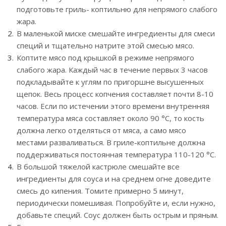
подготовьте гриль- коптильню для непрямого слабого
жара.
В маленькой миске смешайте ингредиенты для смеси
специй и тщательно натрите этой смесью мясо.
Коптите мясо под крышкой в режиме непрямого
слабого жара. Каждый час в течение первых 3 часов
подкладывайте к углям по пригоршне высушенных
щепок. Весь процесс копчения составляет почти 8-10
часов. Если по истечении этого времени внутренняя
температура мяса составляет около 90 °С, то кость
должна легко отделяться от мяса, а само мясо
местами разваливаться. В гриле-коптильне должна
поддерживаться постоянная температура 110-120 °С.
В большой тяжелой кастрюле смешайте все
ингредиенты для соуса и на среднем огне доведите
смесь до кипения. Томите примерно 5 минут,
периодически помешивая. Попробуйте и, если нужно,
добавьте специй. Соус должен быть острым и пряным.