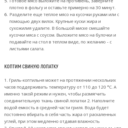
Готовое мясо выложите на противень, заверните
плотно в фольгу и оставьте примерно на 30 минут.
Разделите еще теплое мясо на кусочки руками или с
помощью двух вилок. Крупные куски жира и
сухожилия удалите. В большой миске смешайте
кусочки мяса с соусом. Выложите мясо на булочки и
подавайте на стол в теплом виде, по желанию - с
листьями салата.
КОПТИМ СВИНУЮ ЛОПАТКУ
1. Гриль-коптильня может на протяжении нескольких
часов поддерживать температуру от 110 до 120 °С. А
именно такой режим и нужен, чтобы размягчить
соединительную ткань свиной лопатки 2. Наполните
водой емкость в средней части гриля. Вода будет
постоянно вбирать в себя часть жара от раскаленных
углей, при этом медленно отдавая влажность