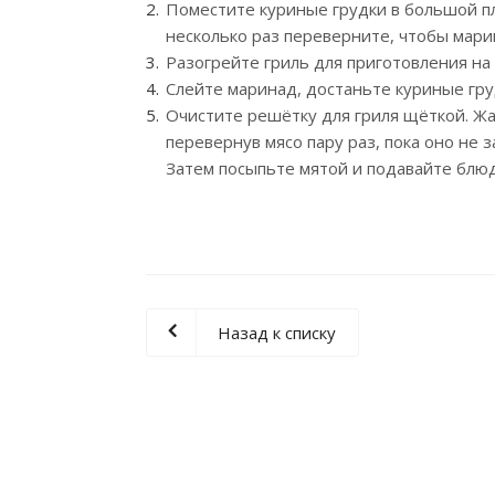
Поместите куриные грудки в большой пл
несколько раз переверните, чтобы мари
Разогрейте гриль для приготовления на
Слейте маринад, достаньте куриные гру
Очистите решётку для гриля щёткой. Жа
перевернув мясо пару раз, пока оно не 
Затем посыпьте мятой и подавайте блюдо
Назад к списку