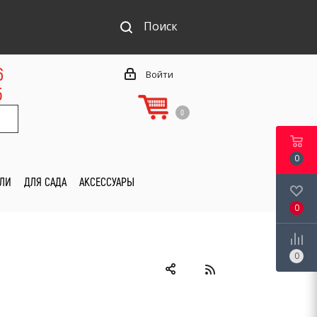
Поиск
6
Войти
5
0
0
ИЛИ
ДЛЯ САДА
АКСЕССУАРЫ
0
0