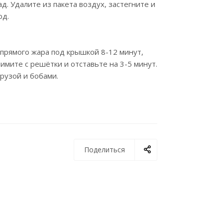
. Удалите из пакета воздух, застегните и
од.
 прямого жара под крышкой 8-12 минут,
нимите с решётки и отставьте на 3-5 минут.
урузой и бобами.
Поделиться