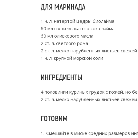
ДЛЯ МАРИНАДА
1 ч. л. натёртой цедры биолайма
60 мл свежевыжатого сока лайма
60 мл оливкового масла
2 ст. л. светлого рома
2 ст. л. мелко нарубленных листьев свежей
1 ч. л. крупной морской соли
ИНГРЕДИЕНТЫ
4 половинки куриных грудок с кожей, но бе
2 ст. л. мелко нарубленных листьев свежей
ГОТОВИМ
Смешайте в миске средних размеров ин