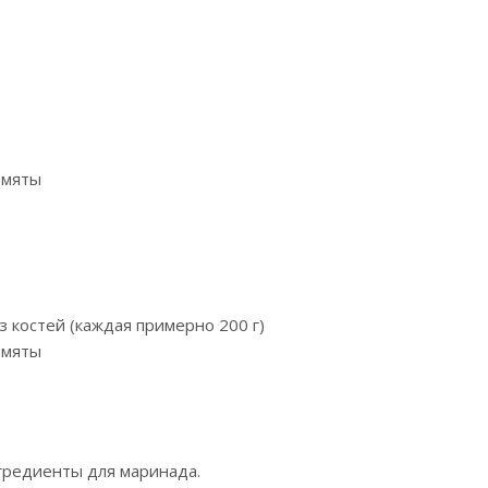
 мяты
з костей (каждая примерно 200 г)
 мяты
гредиенты для маринада.