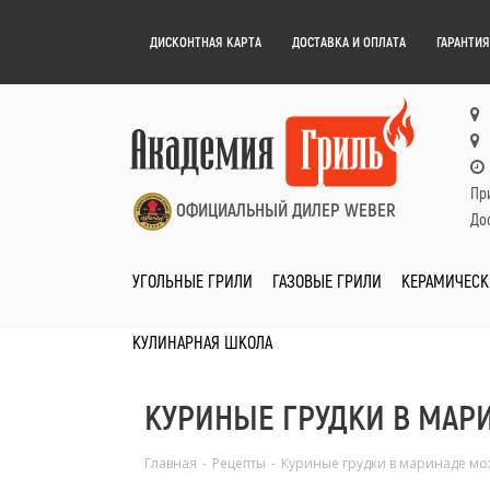
ДИСКОНТНАЯ КАРТА
ДОСТАВКА И ОПЛАТА
ГАРАНТИЯ
Пр
ОФИЦИАЛЬНЫЙ ДИЛЕР WEBER
Дос
УГОЛЬНЫЕ ГРИЛИ
ГАЗОВЫЕ ГРИЛИ
КЕРАМИЧЕСК
КУЛИНАРНАЯ ШКОЛА
КУРИНЫЕ ГРУДКИ В МАР
Главная
-
Рецепты
-
Куриные грудки в маринаде мо