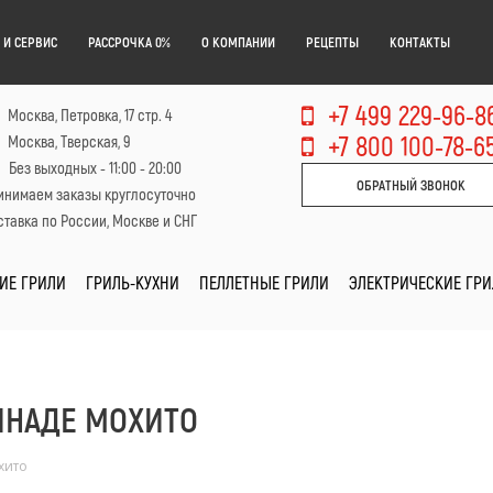
 И СЕРВИС
РАССРОЧКА 0%
О КОМПАНИИ
РЕЦЕПТЫ
КОНТАКТЫ
+7 499 229-96-8
Москва, Петровка, 17 стр. 4
+7 800 100-78-6
Москва, Тверская, 9
Без выходных - 11:00 - 20:00
ОБРАТНЫЙ ЗВОНОК
инимаем заказы круглосуточно
тавка по России, Москве и СНГ
ИЕ ГРИЛИ
ГРИЛЬ-КУХНИ
ПЕЛЛЕТНЫЕ ГРИЛИ
ЭЛЕКТРИЧЕСКИЕ ГР
ИНАДЕ МОХИТО
хито