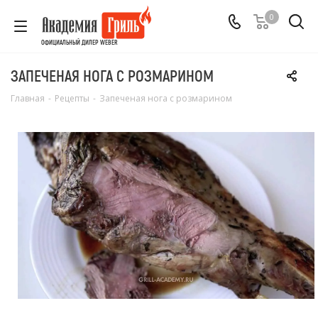
0
ОФИЦИАЛЬНЫЙ ДИЛЕР WEBER
ЗАПЕЧЕНАЯ НОГА С РОЗМАРИНОМ
Главная
-
Рецепты
-
Запеченая нога с розмарином