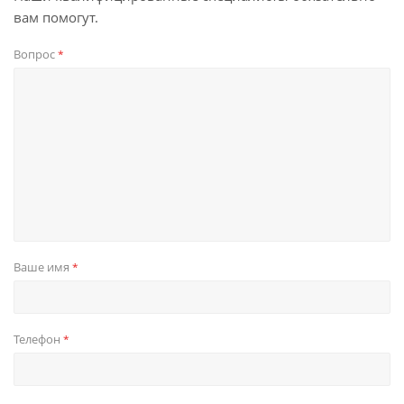
вам помогут.
Вопрос
*
Ваше имя
*
Телефон
*