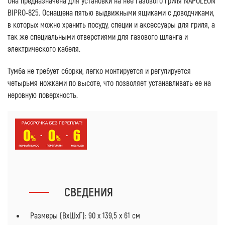
Она предназначена для установки на нее газового гриля NAPOLEON
BIPRO-825. Оснащена пятью выдвижными ящиками с доводчиками,
в которых можно хранить посуду, специи и аксессуары для гриля, а
так же специальными отверстиями для газового шланга и
электрического кабеля.
Тумба не требует сборки, легко монтируется и регулируется
четырьмя ножками по высоте, что позволяет устанавливать ее на
неровную поверхность.
СВЕДЕНИЯ
Размеры (ВхШхГ): 90 х 139,5 х 61 см