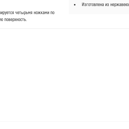
Изготовлена из нержавею
улируется четырьмя ножками по
ую поверхность.