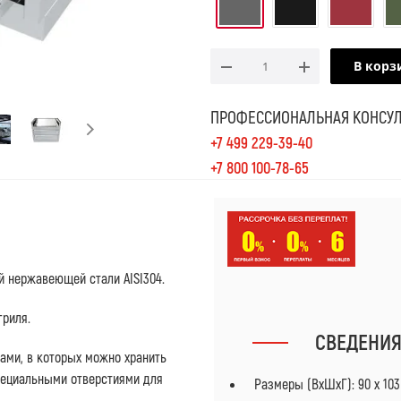
В корз
ПРОФЕССИОНАЛЬНАЯ КОНСУЛ
+7 499 229-39-40
+7 800 100-78-65
й нержавеющей стали AISI304.
гриля.
СВЕДЕНИ
ми, в которых можно хранить
специальными отверстиями для
Размеры (ВхШхГ): 90 х 103