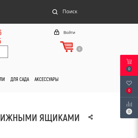
Поиск
6
Войти
5
0
0
ИЛИ
ДЛЯ САДА
АКСЕССУАРЫ
0
0
ЫДВИЖНЫМИ ЯЩИКАМИ