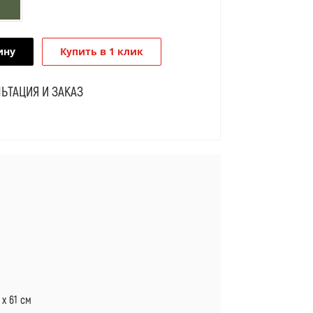
ину
Купить в 1 клик
ЬТАЦИЯ И ЗАКАЗ
Я
 х 61 см