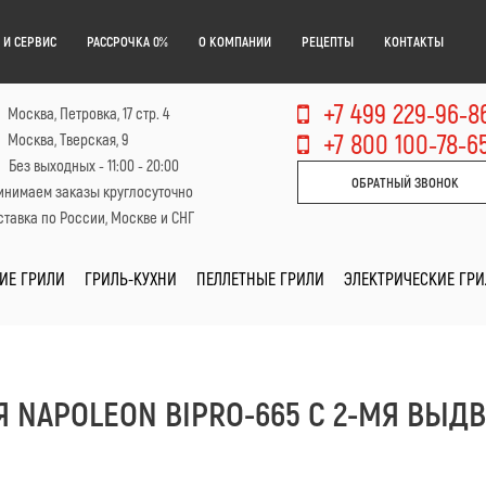
 И СЕРВИС
РАССРОЧКА 0%
О КОМПАНИИ
РЕЦЕПТЫ
КОНТАКТЫ
+7 499 229-96-8
Москва, Петровка, 17 стр. 4
+7 800 100-78-6
Москва, Тверская, 9
Без выходных - 11:00 - 20:00
ОБРАТНЫЙ ЗВОНОК
инимаем заказы круглосуточно
тавка по России, Москве и СНГ
ИЕ ГРИЛИ
ГРИЛЬ-КУХНИ
ПЕЛЛЕТНЫЕ ГРИЛИ
ЭЛЕКТРИЧЕСКИЕ ГР
Я NAPOLEON BIPRO-665 С 2-МЯ В