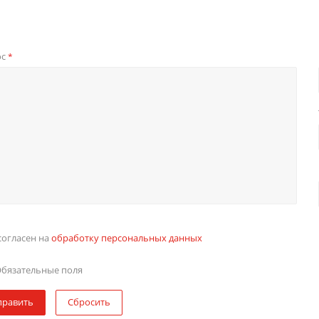
ос
*
согласен на
обработку персональных данных
бязательные поля
править
Сбросить