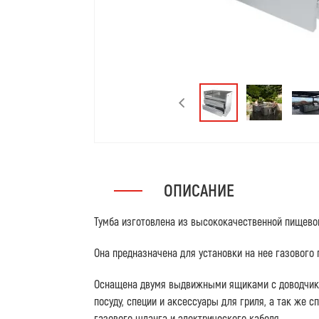
ОПИСАНИЕ
Тумба изготовлена из высококачественной пищево
Она предназначена для установки на нее газового 
Оснащена двумя выдвижными ящиками с доводчика
посуду, специи и аксессуары для гриля, а так же 
газового шланга и электрического кабеля.