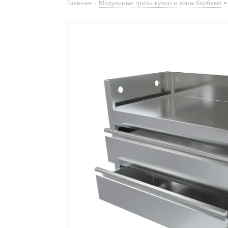
Главная
-
Модульные гриль-кухни и зоны барбекю