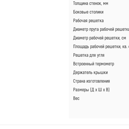
Толщина стенок, мм
Боковые столики
Рабочая решетка
Диаметр прута рабочей решетк
Диаметр рабочей решетки, см
Площадь рабочей решетки, кв. 
Решетка для угля
Встроенный термометр
Держатель крышки
Страна изготовления
Размеры (Д х Ш х В)
Вес