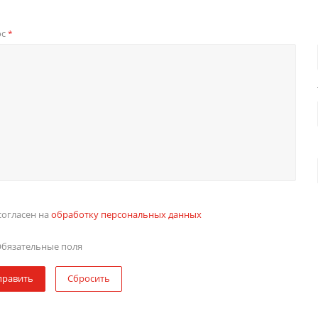
ос
*
согласен на
обработку персональных данных
бязательные поля
править
Сбросить