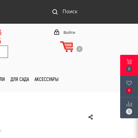
Поиск
6
Войти
5
0
0
ИЛИ
ДЛЯ САДА
АКСЕССУАРЫ
0
0
i