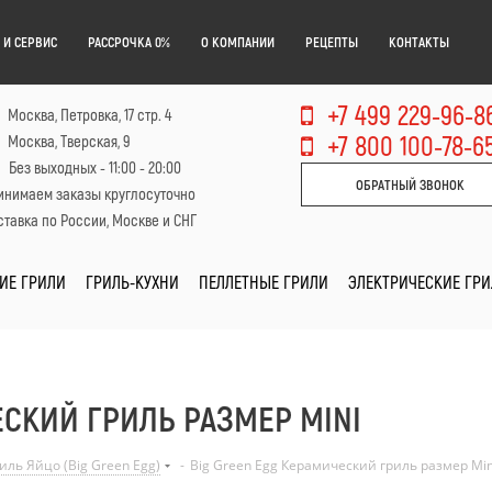
 И СЕРВИС
РАССРОЧКА 0%
О КОМПАНИИ
РЕЦЕПТЫ
КОНТАКТЫ
+7 499 229-96-8
Москва, Петровка, 17 стр. 4
+7 800 100-78-6
Москва, Тверская, 9
Без выходных - 11:00 - 20:00
ОБРАТНЫЙ ЗВОНОК
инимаем заказы круглосуточно
тавка по России, Москве и СНГ
ИЕ ГРИЛИ
ГРИЛЬ-КУХНИ
ПЕЛЛЕТНЫЕ ГРИЛИ
ЭЛЕКТРИЧЕСКИЕ ГР
ЕСКИЙ ГРИЛЬ РАЗМЕР MINI
ль Яйцо (Big Green Egg)
-
Big Green Egg Керамический гриль размер Min