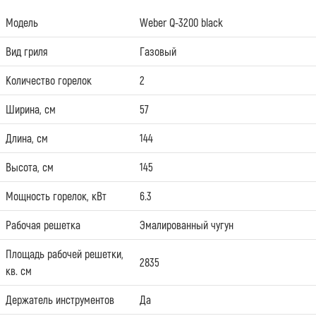
Модель
Weber Q-3200 black
Вид гриля
Газовый
Количество горелок
2
Ширина, см
57
Длина, см
144
Высота, см
145
Мощность горелок, кВт
6.3
Рабочая решетка
Эмалированный чугун
Площадь рабочей решетки,
2835
кв. см
Держатель инструментов
Да