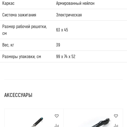
Каркас
Армированный нейлон
Система зажигания
Электрическая
Размер рабочей решетки,
63 х 45
см
Вес, кг
39
Размеры упаковки, см
99 x 74 x 52
АКСЕССУАРЫ