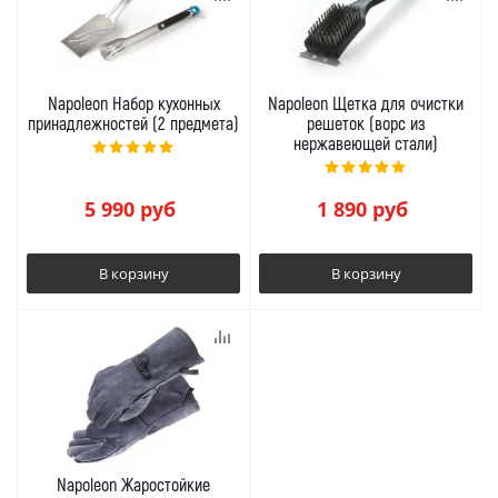
Napoleon Набор кухонных
Napoleon Щетка для очистки
принадлежностей (2 предмета)
решеток (ворс из
нержавеющей стали)
5 990
руб
1 890
руб
В корзину
В корзину
Napoleon Жаростойкие