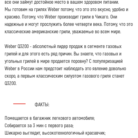
все они займут достойное место в вашем здоровом питании.
Мы готовим на грилях Weber потому, что это это вкусно, удобно и
красиво. Потому, что Weber производит грили в Чикаго. Они
надежные и могут прослужить более четверти века. Потому, что это
классические американские грили, уважаемые во всем мире.
Weber Q3200 - абсолютный лидер продаж в сегменте газовых
грилей и для этого есть ряд причин. Вы знаете, что газовых и
угольных грилей в мире продается поровну? С популяризацией
Weber в России нам предстоит наблюдать это явление довольно
скоро, а первым классическим силуэтом газового гриля станет
Q3200.
ФАКТЫ:
Помещается в багажник легкового автомобиля;
Собирается за 3 мин с первого раза;
Шикарно выглядит, высокотехнологичный красавчик;