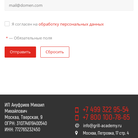
Я согласен на
обработку персональных данных
—
Обязательные поля
*
Отправить
Сбросить
ИП Ануфриев Михаил
+7 499 322 95-54
Михайлович
+7 800 100-78-65
Москва, Тверская, 9
ОГРН: 310774619400540
info@grill-academy.ru
ИНН: 772765232450
Москва, Петровка, 17 стр. 4