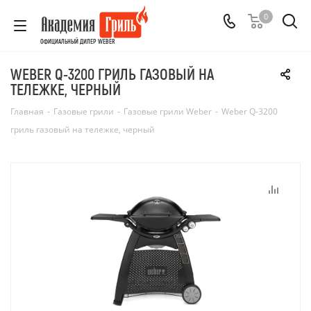
0
ОФИЦИАЛЬНЫЙ ДИЛЕР WEBER
WEBER Q-3200 ГРИЛЬ ГАЗОВЫЙ НА
ТЕЛЕЖКЕ, ЧЕРНЫЙ
Главная
-
Газовые грили
-
Газовые грили Weber
-
Weber Q-3200
гриль газовый на тележке, черный