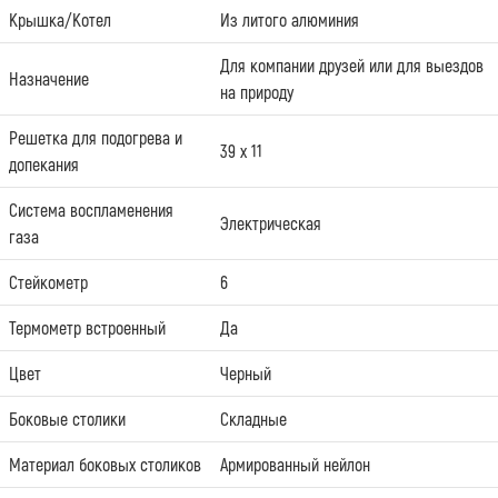
Крышка/Котел
Из литого алюминия
Для компании друзей или для выездов
Назначение
на природу
Решетка для подогрева и
39 х 11
допекания
Система воспламенения
Электрическая
газа
Стейкометр
6
Термометр встроенный
Да
Цвет
Черный
Боковые столики
Складные
Материал боковых столиков
Армированный нейлон