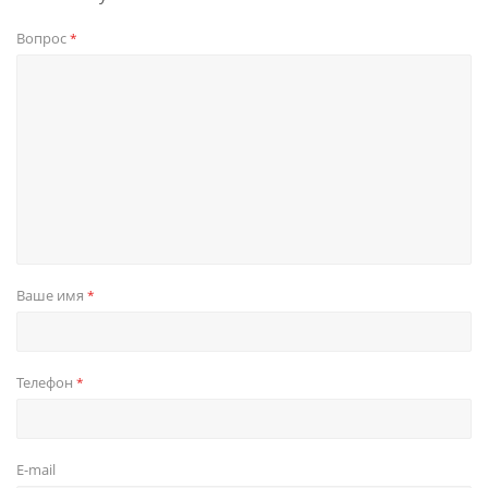
Вопрос
*
Ваше имя
*
Телефон
*
E-mail