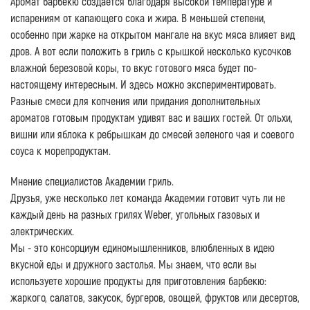
Аромат барбекю создается благодаря высокой температуре и
испарениям от капающего сока и жира. В меньшей степени,
особенно при жарке на открытом мангале на вкус мяса влияет вид
дров. А вот если положить в гриль с крышкой несколько кусочков
влажной березовой коры, то вкус готового мяса будет по-
настоящему интересным. И здесь можно экспериментировать.
Разные смеси для копчения или придания дополнительных
ароматов готовым продуктам удивят вас и ваших гостей. От ольхи,
вишни или яблока к ребрышкам до смесей зеленого чая и соевого
соуса к морепродуктам.
Мнение специалистов Академии гриль.
Друзья, уже несколько лет команда Академии готовит чуть ли не
каждый день на разных грилях Weber, угольных газовых и
электрических.
Мы - это консорциум единомышленников, влюбленных в идею
вкусной еды и дружного застолья. Мы знаем, что если вы
используете хорошие продукты для приготовления барбекю:
жаркого, салатов, закусок, бургеров, овощей, фруктов или десертов,