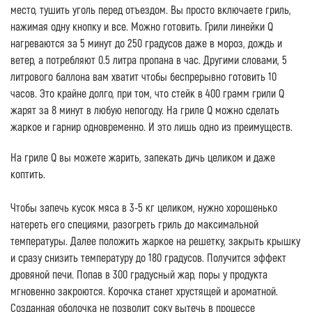
место, тушить уголь перед отъездом. Вы просто включаете гриль,
нажимая одну кнопку и все. Можно готовить. Грили линейки Q
нагреваются за 5 минут до 250 градусов даже в мороз, дождь и
ветер, а потребляют 0.5 литра пропана в час. Другими словами, 5
литрового баллона вам хватит чтобы беспрерывно готовить 10
часов. Это крайне долго, при том, что стейк в 400 грамм грили Q
жарят за 8 минут в любую непогоду. На гриле Q можно сделать
жаркое и гарнир одновременно. И это лишь одно из преимуществ.
На гриле Q вы можете жарить, запекать дичь целиком и даже
коптить.
Чтобы запечь кусок мяса в 3-5 кг целиком, нужно хорошенько
натереть его специями, разогреть гриль до максимальной
температуры. Далее положить жаркое на решетку, закрыть крышку
и сразу снизить температуру до 180 градусов. Получится эффект
дровяной печи. Попав в 300 градусный жар, поры у продукта
мгновенно закроются. Корочка станет хрустящей и ароматной.
Созданная оболочка не позволит соку вытечь в процессе