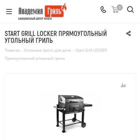
0
ОФИЦИАЛЬНЫЙ ДИЛЕР WEBER
START GRILL LOCKER ПРЯМОУГОЛЬНЫЙ
УГОЛЬНЫЙ ГРИЛЬ
Главная
-
Угольные грили для дачи
-
Start Grill LOCKER
Прямоугольный угольный гриль