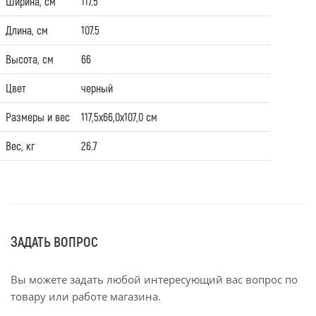
Ширина, см
117.5
Длина, см
107.5
Высота, см
66
Цвет
черный
Размеры и вес
117,5х66,0х107,0 см
Вес, кг
26.7
ЗАДАТЬ ВОПРОС
Вы можете задать любой интересующий вас вопрос по
товару или работе магазина.