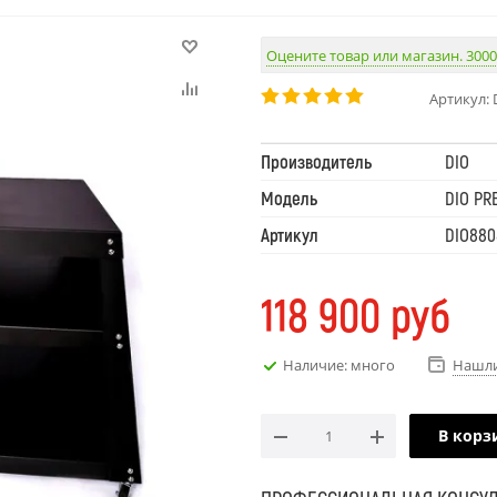
Оцените товар или магазин. 3000
Артикул:
Производитель
DIO
Модель
DIO PRE
Артикул
DIO880
118 900
руб
Наличие: много
Нашли
В корз