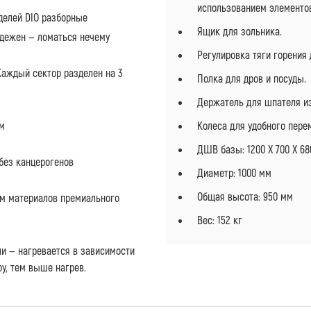
использованием элементо
делей DIO разборные
Ящик для зольника.
адежен — ломаться нечему
Регулировка тяги горения 
Каждый сектор разделен на 3
Полка для дров и посуды.
Держатель для шпателя и
ям
Колеса для удобного пер
ДШВ базы: 1200 Х 700 Х 6
 без канцерогенов
Диаметр: 1000 мм
Общая высота: 950 мм
ем материалов премиального
Вес: 152 кг
и — нагревается в зависимости
ру, тем выше нагрев.