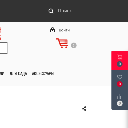
Поиск
6
Войти
5
0
0
ИЛИ
ДЛЯ САДА
АКСЕССУАРЫ
0
0