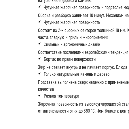
натуральные дерево и камень.
Чугунная жарочная поверхность и подстолье мо
Сборка и разборка занимает 10 минут. Механизм н
Чугунная жарочная поверхность
Состоит из 2-х сборных секторов толщиной 18 мм. 
части: гладкую и гриль и жироприемник
Стильный и эргономичный дизайн
Соответствие последними европейскими тенденци
Бортик по краям поверхности
Жир не стекает внутрь и не пачкает корпус. Блюда
Только натуральные камень и дерево
Подставка выполнена сверх надежно с применени
качества
Разная температура
Жарочная поверхность из высокоуглеродистой стал
от интенсивности огня до 380 °С. Чем ближе к цент