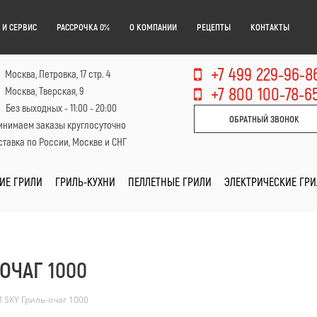
 И СЕРВИС
РАССРОЧКА 0%
О КОМПАНИИ
РЕЦЕПТЫ
КОНТАКТЫ
+7 499 229-96-8
Москва, Петровка, 17 стр. 4
+7 800 100-78-6
Москва, Тверская, 9
Без выходных - 11:00 - 20:00
ОБРАТНЫЙ ЗВОНОК
инимаем заказы круглосуточно
тавка по России, Москве и СНГ
ИЕ ГРИЛИ
ГРИЛЬ-КУХНИ
ПЕЛЛЕТНЫЕ ГРИЛИ
ЭЛЕКТРИЧЕСКИЕ ГР
ОЧАГ 1000
 SKY Гриль-очаг 1000