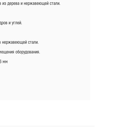
в из дерева и нержавеющей стали.
дров и углей.
з нержавеющей стали.
емещения оборудования.
86 мм