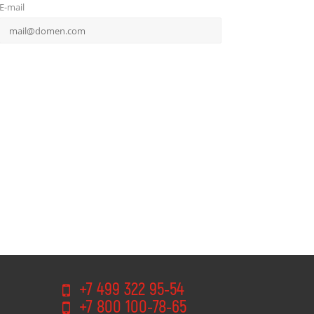
E-mail
+7 499 322 95-54
+7 800 100-78-65