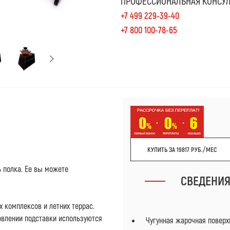
ПРОФЕССИОНАЛЬНАЯ КОНСУЛ
+7 499 229-39-40
+7 800 100-78-65
КУПИТЬ ЗА 19817 РУБ./МЕС
ь полка. Ее вы можете
СВЕДЕНИ
 комплексов и летних террас.
товлении подставки используются
Чугунная жарочная поверх