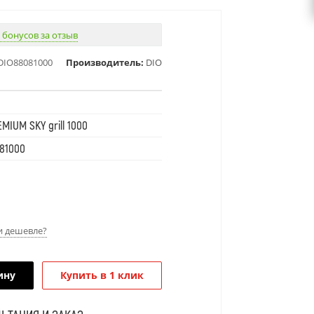
 бонусов за отзыв
DIO88081000
Производитель:
DIO
MIUM SKY grill 1000
81000
 дешевле?
ину
Купить в 1 клик