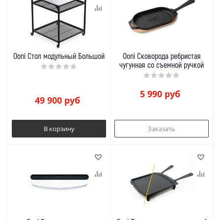
Ooni Стол модульный Большой
Ooni Сковорода ребристая
чугунная со съемной ручкой
5 990
руб
49 900
руб
В корзину
Заказать