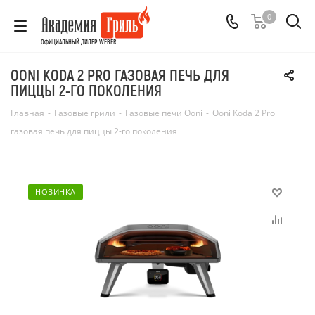
0
ОФИЦИАЛЬНЫЙ ДИЛЕР WEBER
OONI KODA 2 PRO ГАЗОВАЯ ПЕЧЬ ДЛЯ
ПИЦЦЫ 2-ГО ПОКОЛЕНИЯ
Главная
-
Газовые грили
-
Газовые печи Ooni
-
Ooni Koda 2 Pro
газовая печь для пиццы 2-го поколения
НОВИНКА