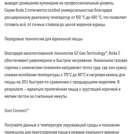
выводит домашнюю кулинарию на профессиональный уровень.
Серия Koda 2 отличается особой универсальностью благодаря
расширенному диапазону температур от 150 °C до 490 °C, что позволяет
готовить всё: от сочных стейков до целой жареной курицы.
Передовые технологии для идеальной пиццы
Благодаря запатентованной технологии G2 Gas Technology™, Koda 2
обеспечивает равномерное и быстрое нагревание. Уникальная газовая
горелка с коническим пламенем направляет тепло туда, где оно нужно,
снижая колебания температуры с 175°C до 80°C и нагревая камень для
пиццы на 20% быстрее по сравнению с предыдущими моделями. В
результате — идеально пропечённая пицца с хрустящей корочкой и
мягким тестом за считанные минуты.
Ooni Connect™
Получайте данные о температуре окружающей среды и показания
термощупа для приготовления пищи в режиме реального времени