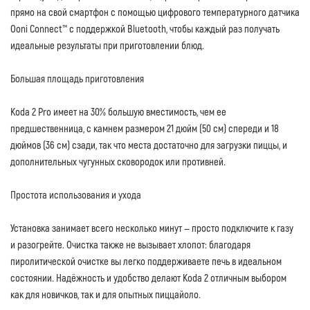
прямо на свой смартфон с помощью цифрового температурного датчика
Ooni Connect™ с поддержкой Bluetooth, чтобы каждый раз получать
идеальные результаты при приготовлении блюд.
Большая площадь приготовления
Koda 2 Pro имеет на 30% большую вместимость, чем ее
предшественница, с камнем размером 21 дюйм (50 см) спереди и 18
дюймов (36 см) сзади, так что места достаточно для загрузки пиццы, и
дополнительных чугунных сковородок или противней.
Простота использования и ухода
Установка занимает всего несколько минут — просто подключите к газу
и разогрейте. Очистка также не вызывает хлопот: благодаря
пиролитической очистке вы легко поддерживаете печь в идеальном
состоянии. Надёжность и удобство делают Koda 2 отличным выбором
как для новичков, так и для опытных пиццайоло.