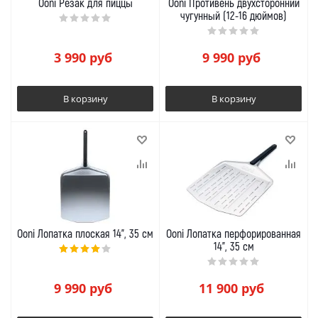
Ooni Резак для пиццы
Ooni Противень двухсторонний
чугунный (12-16 дюймов)
3 990
руб
9 990
руб
В корзину
В корзину
Ooni Лопатка плоская 14", 35 см
Ooni Лопатка перфорированная
14", 35 см
9 990
руб
11 900
руб