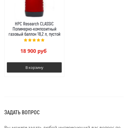
HPC Research СLASSIC
Полимерно-композитный
газовый баллон 18,2 л, пустой
18 900
руб
В корзину
ЗАДАТЬ ВОПРОС
Вы можете задать любой интересующий вас вопрос по