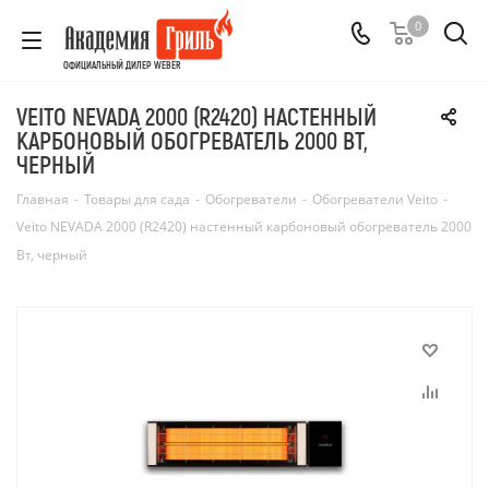
0
ОФИЦИАЛЬНЫЙ ДИЛЕР WEBER
VEITO NEVADA 2000 (R2420) НАСТЕННЫЙ
КАРБОНОВЫЙ ОБОГРЕВАТЕЛЬ 2000 ВТ,
ЧЕРНЫЙ
Главная
-
Товары для сада
-
Обогреватели
-
Обогреватели Veito
-
Veito NEVADA 2000 (R2420) настенный карбоновый обогреватель 2000
Вт, черный